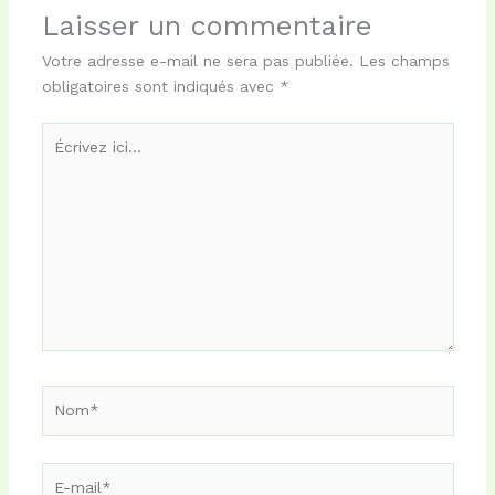
k
n
r
Laisser un commentaire
Votre adresse e-mail ne sera pas publiée.
Les champs
obligatoires sont indiqués avec
*
Écrivez
ici…
Nom*
E-