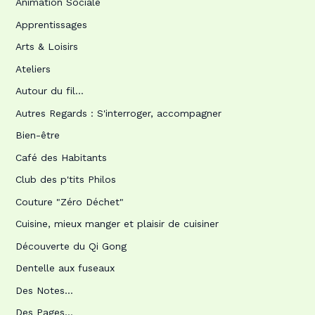
Animation Sociale
Apprentissages
Arts & Loisirs
Ateliers
Autour du fil…
Autres Regards : S'interroger, accompagner
Bien-être
Café des Habitants
Club des p'tits Philos
Couture "Zéro Déchet"
Cuisine, mieux manger et plaisir de cuisiner
Découverte du Qi Gong
Dentelle aux fuseaux
Des Notes…
Des Pages…