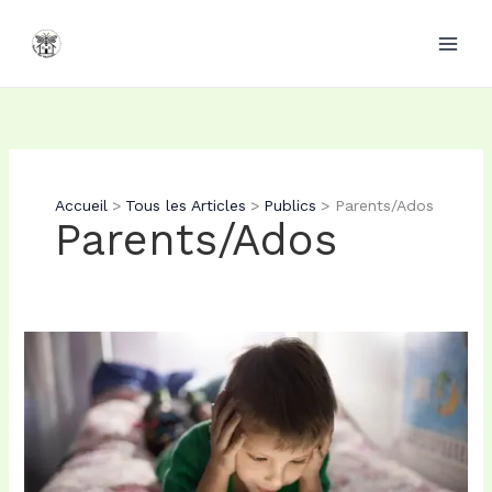
Aller
au
contenu
Accueil
Tous les Articles
Publics
Parents/Ados
Parents/Ados