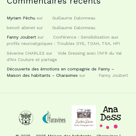
Commentaires récents
Myriam Péchu
sur
Guillaume Dalonneau
benoit allenet
sur
Guillaume Dalonneau
Fanny Joubert
sur
Conférence : Sensibilisation aux
profils neuroatypiques : Troubles DYS, TDAH, TSA, HPI
Séverine CHARLES
sur
Vide Dressing avec l’AFR du Val
d’Ars Couture et partage
Découverte des émotions en compagnie de Fanny –
Maison des habitants – Charavines
sur
Fanny Joubert