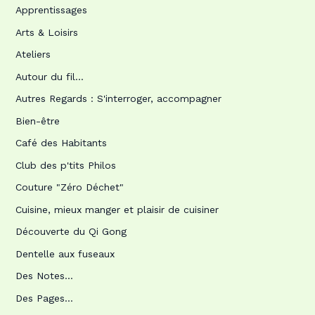
Apprentissages
Arts & Loisirs
Ateliers
Autour du fil…
Autres Regards : S'interroger, accompagner
Bien-être
Café des Habitants
Club des p'tits Philos
Couture "Zéro Déchet"
Cuisine, mieux manger et plaisir de cuisiner
Découverte du Qi Gong
Dentelle aux fuseaux
Des Notes…
Des Pages…