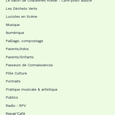
Le salon de Charavines Atelier : Café-philo adulte
Les Déchets Verts
Lucioles en Scène
Musique
Numérique
Paillage, compostage
Parents/Ados
Parents/Enfants
Passeurs de Connaissances
Pôle Culture
Portraits
Pratique musicale & artistique
Publics
Radio : RPV
Repair'Café