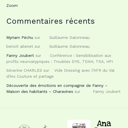
Zoom
Commentaires récents
Myriam Péchu
sur
Guillaume Dalonneau
benoit allenet
sur
Guillaume Dalonneau
Fanny Joubert
sur
Conférence : Sensibilisation aux
profils neuroatypiques : Troubles DYS, TDAH, TSA, HPI
Séverine CHARLES
sur
Vide Dressing avec l’AFR du Val
d’Ars Couture et partage
Découverte des émotions en compagnie de Fanny –
Maison des habitants – Charavines
sur
Fanny Joubert