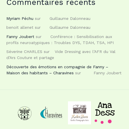
Commentaires récents
Myriam Péchu
sur
Guillaume Dalonneau
benoit allenet
sur
Guillaume Dalonneau
Fanny Joubert
sur
Conférence : Sensibilisation aux
profils neuroatypiques : Troubles DYS, TDAH, TSA, HPI
Séverine CHARLES
sur
Vide Dressing avec l’AFR du Val
d’Ars Couture et partage
Découverte des émotions en compagnie de Fanny –
Maison des habitants – Charavines
sur
Fanny Joubert