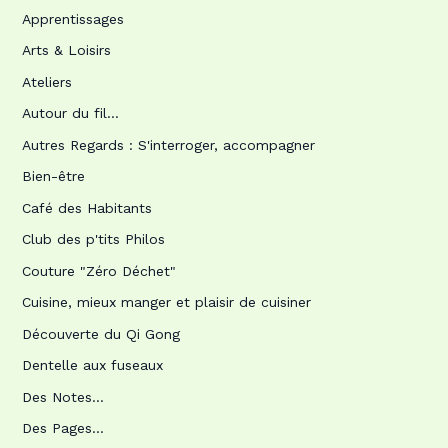
Apprentissages
Arts & Loisirs
Ateliers
Autour du fil…
Autres Regards : S'interroger, accompagner
Bien-être
Café des Habitants
Club des p'tits Philos
Couture "Zéro Déchet"
Cuisine, mieux manger et plaisir de cuisiner
Découverte du Qi Gong
Dentelle aux fuseaux
Des Notes…
Des Pages…