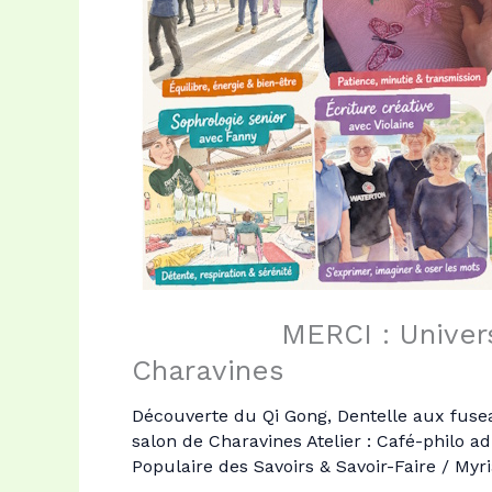
MERCI : Univer
Charavines
Découverte du Qi Gong
,
Dentelle aux fus
salon de Charavines Atelier : Café-philo ad
Populaire des Savoirs & Savoir-Faire
/
Myr