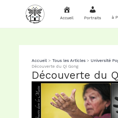
Aller
au
contenu
à 
Accueil
Portraits
Accueil
Tous les Articles
Université Po
Découverte du Qi Gong
Découverte du Q