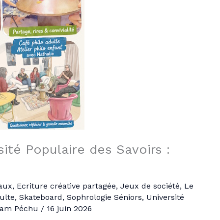
sité Populaire des Savoirs :
eaux
,
Ecriture créative partagée
,
Jeux de société
,
Le
ulte
,
Skateboard
,
Sophrologie Séniors
,
Université
iam Péchu
/
16 juin 2026