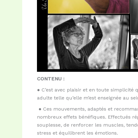
CONTENU :
●
C’est avec plaisir et en toute simplicité 
adulte telle qu’elle m’est
enseignée au sei
●
Ces mouvements, adaptés et recomman
nombreux effets bénéfiques.
Effectués ré
souplesse,
de renforcer les muscles, tendo
stress et équilibrent les émotions.