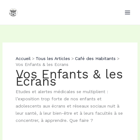
Aller
au
contenu
Accueil
Tous les Articles
Café des Habitants
Vos Enfants & les Ecrans
Vos Enfants & les
Ecrans
Etudes et alertes médicales se multiplient :
l’exposition trop forte de nos enfants et
adolescents aux écrans et réseaux sociaux nuit à
leur santé, à leur bien-être et à leurs facultés à se
concentrer, à apprendre. Que faire ?