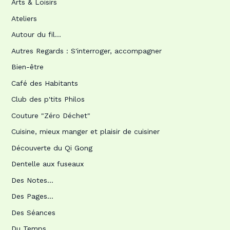
Arts & Loisirs
Ateliers
Autour du fil…
Autres Regards : S'interroger, accompagner
Bien-être
Café des Habitants
Club des p'tits Philos
Couture "Zéro Déchet"
Cuisine, mieux manger et plaisir de cuisiner
Découverte du Qi Gong
Dentelle aux fuseaux
Des Notes…
Des Pages…
Des Séances
Du Temps…