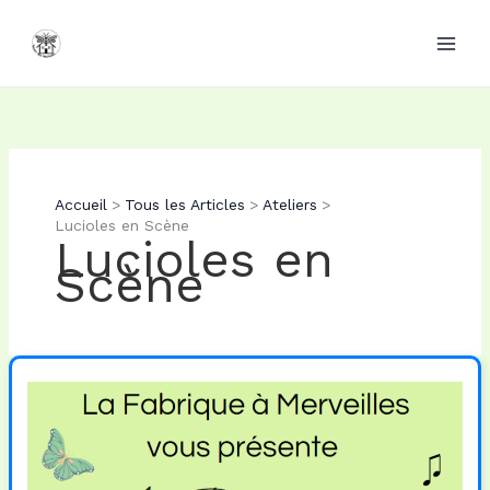
Aller
au
contenu
Accueil
Tous les Articles
Ateliers
Lucioles en Scène
Lucioles en
Scène