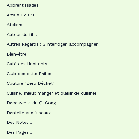
Apprentissages
Arts & Loisirs
Ateliers
Autour du fil…
Autres Regards : S'interroger, accompagner
Bien-être
Café des Habitants
Club des p'tits Philos
Couture "Zéro Déchet"
Cuisine, mieux manger et plaisir de cuisiner
Découverte du Qi Gong
Dentelle aux fuseaux
Des Notes…
Des Pages…