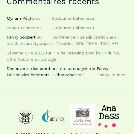
Commentaires récents
Myriam Péchu
sur
Guillaume Dalonneau
benoit allenet
sur
Guillaume Dalonneau
Fanny Joubert
sur
Conférence : Sensibilisation aux
profils neuroatypiques : Troubles DYS, TDAH, TSA, HPI
Séverine CHARLES
sur
Vide Dressing avec l’AFR du Val
d’Ars Couture et partage
Découverte des émotions en compagnie de Fanny –
Maison des habitants – Charavines
sur
Fanny Joubert