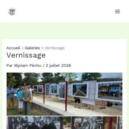
Aller
au
contenu
Accueil
Galeries
Vernissage
Vernissage
Par
Myriam Péchu
/
2 juillet 2026