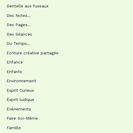
Dentelle aux fuseaux
Des Notes…
Des Pages…
Des Séances
Du Temps…
Ecriture créative partagée
Enfance
Enfants
Environnement
Esprit Curieux
Esprit ludique
Evénements
Faire Soi-Même
Famille