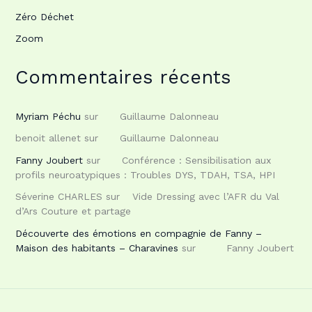
Zéro Déchet
Zoom
Commentaires récents
Myriam Péchu
sur
Guillaume Dalonneau
benoit allenet
sur
Guillaume Dalonneau
Fanny Joubert
sur
Conférence : Sensibilisation aux
profils neuroatypiques : Troubles DYS, TDAH, TSA, HPI
Séverine CHARLES
sur
Vide Dressing avec l’AFR du Val
d’Ars Couture et partage
Découverte des émotions en compagnie de Fanny –
Maison des habitants – Charavines
sur
Fanny Joubert