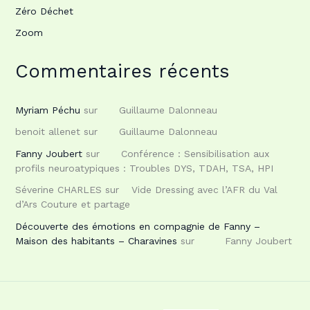
Zéro Déchet
Zoom
Commentaires récents
Myriam Péchu
sur
Guillaume Dalonneau
benoit allenet
sur
Guillaume Dalonneau
Fanny Joubert
sur
Conférence : Sensibilisation aux
profils neuroatypiques : Troubles DYS, TDAH, TSA, HPI
Séverine CHARLES
sur
Vide Dressing avec l’AFR du Val
d’Ars Couture et partage
Découverte des émotions en compagnie de Fanny –
Maison des habitants – Charavines
sur
Fanny Joubert