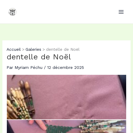
Aller
au
contenu
Accueil
Galeries
dentelle de Noël
dentelle de Noël
Par
Myriam Péchu
/
12 décembre 2025