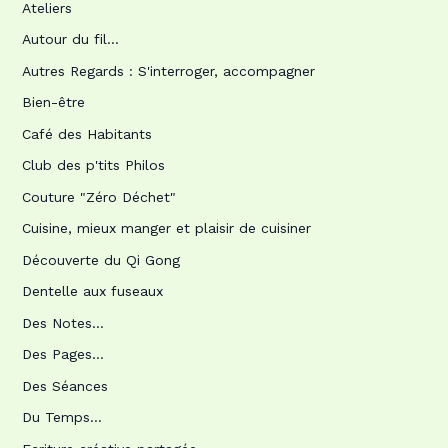
Ateliers
Autour du fil…
Autres Regards : S'interroger, accompagner
Bien-être
Café des Habitants
Club des p'tits Philos
Couture "Zéro Déchet"
Cuisine, mieux manger et plaisir de cuisiner
Découverte du Qi Gong
Dentelle aux fuseaux
Des Notes…
Des Pages…
Des Séances
Du Temps…