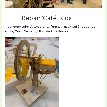
Repair’Café Kids
1 commentaire
/
Ateliers
,
Enfants
,
Repair'Café
,
Seconde
main
,
Zéro Déchet
/ Par
Myriam Péchu