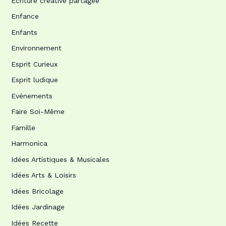
Ecriture créative partagée
Enfance
Enfants
Environnement
Esprit Curieux
Esprit ludique
Evénements
Faire Soi-Même
Famille
Harmonica
Idées Artistiques & Musicales
Idées Arts & Loisirs
Idées Bricolage
Idées Jardinage
Idées Recette