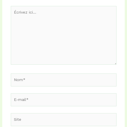
Écrivez
ici…
Nom*
E-
mail*
Site