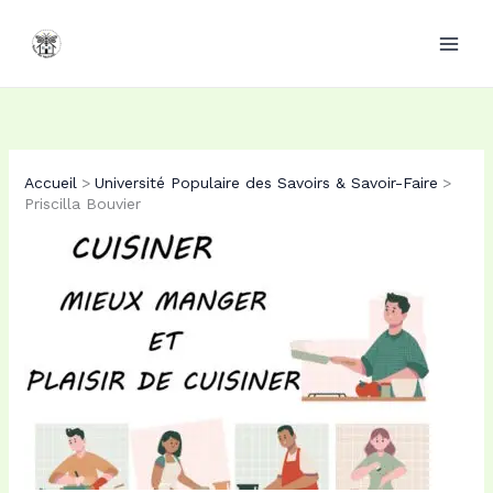
Aller
au
contenu
Accueil
Université Populaire des Savoirs & Savoir-Faire
Priscilla Bouvier