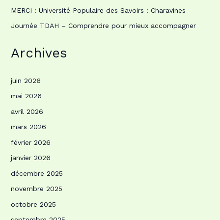
MERCI : Université Populaire des Savoirs : Charavines
Journée TDAH – Comprendre pour mieux accompagner
Archives
juin 2026
mai 2026
avril 2026
mars 2026
février 2026
janvier 2026
décembre 2025
novembre 2025
octobre 2025
septembre 2025