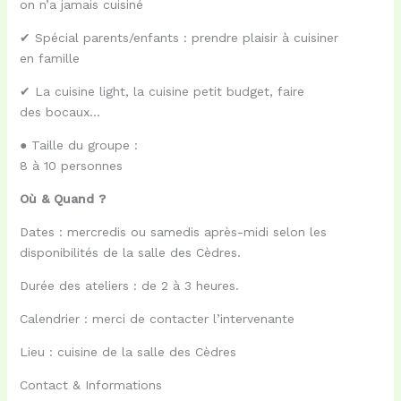
on
n’a jamais cuisiné
✔
Spécial parents/enfants :
prendre plaisir à cuisiner
en
famille
✔
La cuisine light, la cuisine petit budget
, faire
des
bocaux…
● Taille du groupe :
8 à 10 personnes
Où & Quand ?
Dates : mercredis ou samedis après-midi selon les
disponibilités de la salle des Cèdres.
Durée des ateliers : de 2 à 3 heures.
Calendrier : merci de contacter l’intervenante
Lieu : cuisine de la salle des Cèdres
Contact & Informations