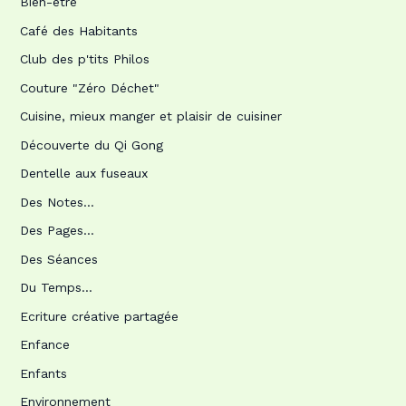
Bien-être
Café des Habitants
Club des p'tits Philos
Couture "Zéro Déchet"
Cuisine, mieux manger et plaisir de cuisiner
Découverte du Qi Gong
Dentelle aux fuseaux
Des Notes…
Des Pages…
Des Séances
Du Temps…
Ecriture créative partagée
Enfance
Enfants
Environnement