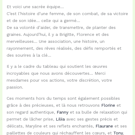
Et voici une sacrée équipe…
C’est l’histoire d’une femme, de son combat, de sa victoire
et de son idée… celle qui a germé…
De sa volonté d’aider, de transmettre, de planter des
graines. Aujourd’hui, il y a Brigitte, Florence et des
merveilleuses… Une association, une histoire, un
rayonnement, des rêves réalisés, des défis remportés et
des sourires à la clé…
Il y a le cadre du tableau qui soutient les œuvres
incroyables que nous avons découvertes… Merci
mesdames pour vos actions, votre discrétion, votre
passion.
Ces moments hors du temps sont également possibles
grâce à des précieuses, et là nous retrouvons
Florine
et
son regard authentique,
Fanny
et sa bulle de relaxation qui
permet de lâcher prise,
Liliia
avec ses gestes précis et
délicats, Maryline et ses reflets enchantés,
Flaurane
et ses
paillettes de couleurs qui réchauffent les cœurs, et
Tony
,