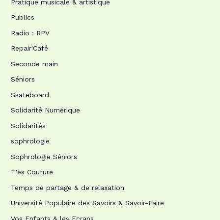
Pratique musicale & artistique
Publics
Radio : RPV
Repair'Café
Seconde main
Séniors
Skateboard
Solidarité Numérique
Solidarités
sophrologie
Sophrologie Séniors
T'es Couture
Temps de partage & de relaxation
Université Populaire des Savoirs & Savoir-Faire
Vos Enfants & les Ecrans