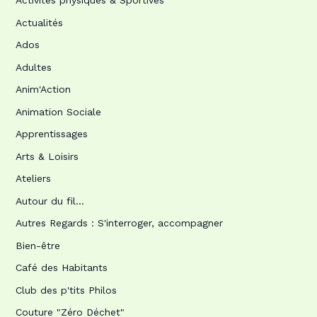
Activités physiques & Sportives
Actualités
Ados
Adultes
Anim'Action
Animation Sociale
Apprentissages
Arts & Loisirs
Ateliers
Autour du fil…
Autres Regards : S'interroger, accompagner
Bien-être
Café des Habitants
Club des p'tits Philos
Couture "Zéro Déchet"