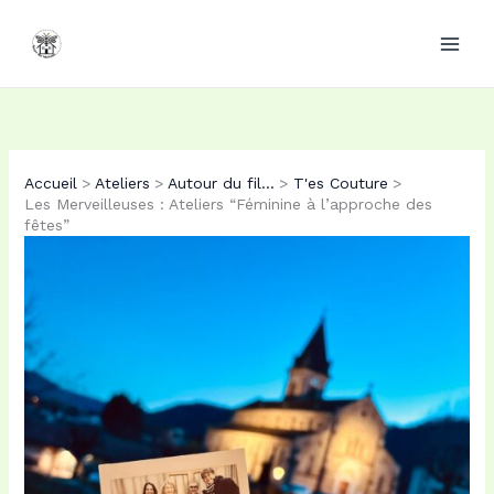
Aller
au
contenu
Accueil
Ateliers
Autour du fil...
T'es Couture
Les Merveilleuses : Ateliers “Féminine à l’approche des
fêtes”