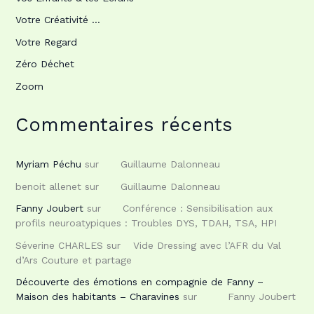
Votre Créativité …
Votre Regard
Zéro Déchet
Zoom
Commentaires récents
Myriam Péchu
sur
Guillaume Dalonneau
benoit allenet
sur
Guillaume Dalonneau
Fanny Joubert
sur
Conférence : Sensibilisation aux
profils neuroatypiques : Troubles DYS, TDAH, TSA, HPI
Séverine CHARLES
sur
Vide Dressing avec l’AFR du Val
d’Ars Couture et partage
Découverte des émotions en compagnie de Fanny –
Maison des habitants – Charavines
sur
Fanny Joubert