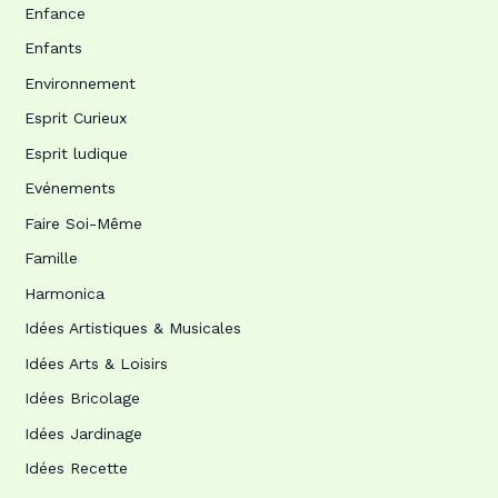
Enfance
Enfants
Environnement
Esprit Curieux
Esprit ludique
Evénements
Faire Soi-Même
Famille
Harmonica
Idées Artistiques & Musicales
Idées Arts & Loisirs
Idées Bricolage
Idées Jardinage
Idées Recette