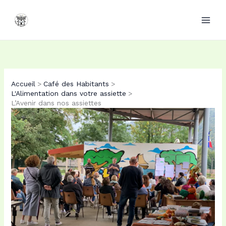
Aller
au
contenu
Accueil
Café des Habitants
L'Alimentation dans votre assiette
L’Avenir dans nos assiettes