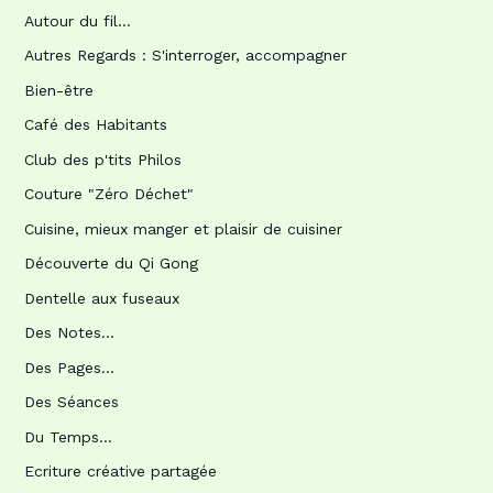
Autour du fil…
Autres Regards : S'interroger, accompagner
Bien-être
Café des Habitants
Club des p'tits Philos
Couture "Zéro Déchet"
Cuisine, mieux manger et plaisir de cuisiner
Découverte du Qi Gong
Dentelle aux fuseaux
Des Notes…
Des Pages…
Des Séances
Du Temps…
Ecriture créative partagée