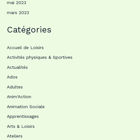
mai 2023
mars 2023
Catégories
Accueil de Loisirs
Activités physiques & Sportives
Actualités
Ados
Adultes
Anim'Action
Animation Sociale
Apprentissages
Arts & Loisirs
Ateliers