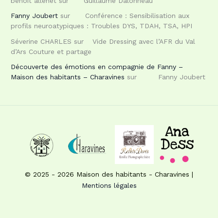
benoit allenet
sur
Guillaume Dalonneau
Fanny Joubert
sur
Conférence : Sensibilisation aux
profils neuroatypiques : Troubles DYS, TDAH, TSA, HPI
Séverine CHARLES
sur
Vide Dressing avec l’AFR du Val
d’Ars Couture et partage
Découverte des émotions en compagnie de Fanny –
Maison des habitants – Charavines
sur
Fanny Joubert
© 2025 - 2026 Maison des habitants - Charavines |
Mentions légales