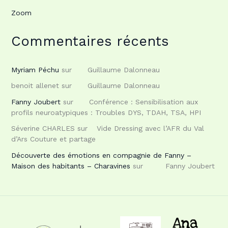
Zoom
Commentaires récents
Myriam Péchu
sur
Guillaume Dalonneau
benoit allenet
sur
Guillaume Dalonneau
Fanny Joubert
sur
Conférence : Sensibilisation aux
profils neuroatypiques : Troubles DYS, TDAH, TSA, HPI
Séverine CHARLES
sur
Vide Dressing avec l’AFR du Val
d’Ars Couture et partage
Découverte des émotions en compagnie de Fanny –
Maison des habitants – Charavines
sur
Fanny Joubert