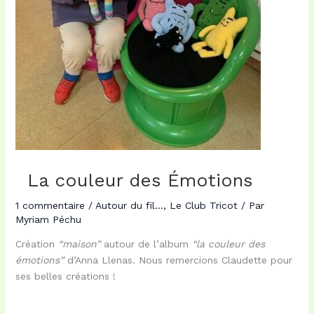
La couleur des Émotions
1 commentaire
/
Autour du fil...
,
Le Club Tricot
/ Par
Myriam Péchu
Création
“maison”
autour de l’album
“la couleur des
émotions”
d’Anna Llenas. Nous remercions Claudette pour
ses belles créations !