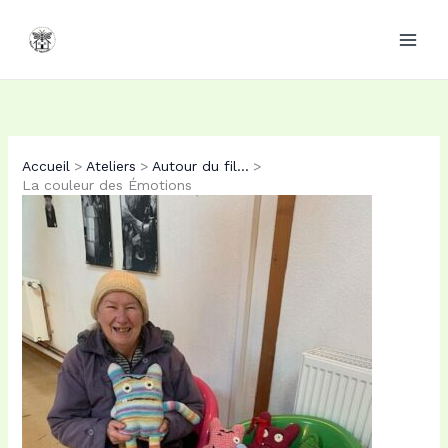
Aller
au
contenu
Accueil
Ateliers
Autour du fil...
La couleur des Émotions