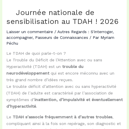
Journée nationale de
sensibilisation au TDAH ! 2026
Laisser un commentaire
/
Autres Regards : S'interroger,
accompagner
,
Passeurs de Connaissances
/ Par
Myriam
Péchu
Le TDAH de quoi parle-t-on ?
Le Trouble du Déficit de l’Attention avec ou sans
Hyperactivité (TDAH) est un
trouble du
neurodéveloppement
qui est encore méconnu avec un
très grand nombre d’idées reçues.
Le trouble déficit d’attention avec ou sans hyperactivité
(TDAH) de l’adulte est caractérisé par l’association de
symptômes d’
inattention, d’impulsivité et éventuellement
d’hyperactivité
.
Le
TDAH s’associe fréquemment à d’autres troubles
,
compliquant ainsi à la fois son repérage, son diagnostic et