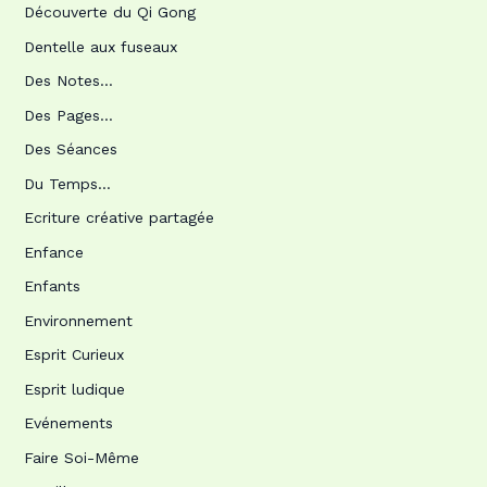
Découverte du Qi Gong
Dentelle aux fuseaux
Des Notes…
Des Pages…
Des Séances
Du Temps…
Ecriture créative partagée
Enfance
Enfants
Environnement
Esprit Curieux
Esprit ludique
Evénements
Faire Soi-Même