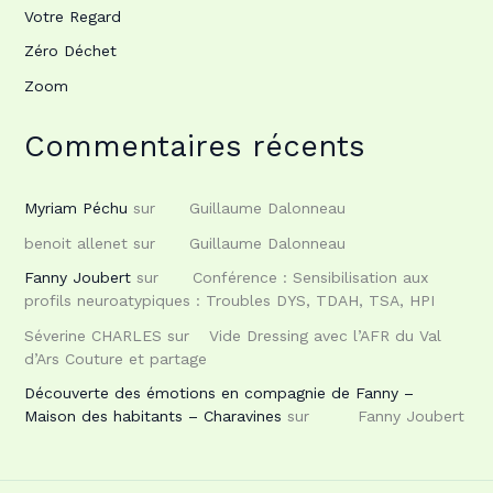
Votre Regard
Zéro Déchet
Zoom
Commentaires récents
Myriam Péchu
sur
Guillaume Dalonneau
benoit allenet
sur
Guillaume Dalonneau
Fanny Joubert
sur
Conférence : Sensibilisation aux
profils neuroatypiques : Troubles DYS, TDAH, TSA, HPI
Séverine CHARLES
sur
Vide Dressing avec l’AFR du Val
d’Ars Couture et partage
Découverte des émotions en compagnie de Fanny –
Maison des habitants – Charavines
sur
Fanny Joubert