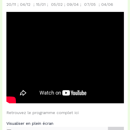
20/11 ; 04/12 ; 15/01 ; 05/02 ; 09/04 ; 07/05 ; 04/06
Retrouvez le programme complet ici
Visualiser en plein écran