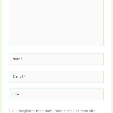
ici…
Nom*
E-
mail*
Site
Enregistrer mon nom, mon e-mail et mon site