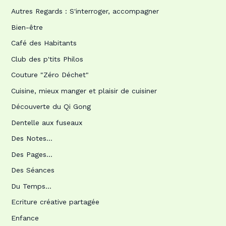
Autres Regards : S'interroger, accompagner
Bien-être
Café des Habitants
Club des p'tits Philos
Couture "Zéro Déchet"
Cuisine, mieux manger et plaisir de cuisiner
Découverte du Qi Gong
Dentelle aux fuseaux
Des Notes…
Des Pages…
Des Séances
Du Temps…
Ecriture créative partagée
Enfance