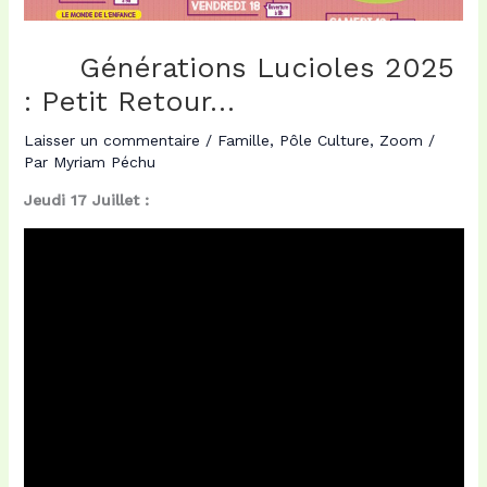
Générations Lucioles 2025
: Petit Retour…
Laisser un commentaire
/
Famille
,
Pôle Culture
,
Zoom
/
Par
Myriam Péchu
Jeudi 17 Juillet :