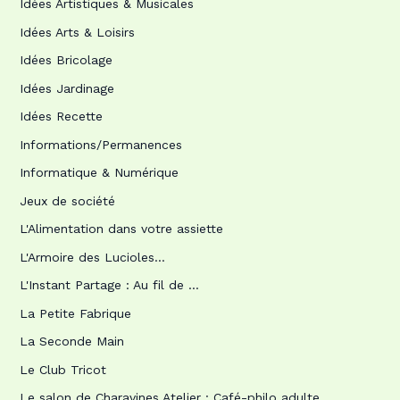
Idées Artistiques & Musicales
Idées Arts & Loisirs
Idées Bricolage
Idées Jardinage
Idées Recette
Informations/Permanences
Informatique & Numérique
Jeux de société
L'Alimentation dans votre assiette
L'Armoire des Lucioles…
L'Instant Partage : Au fil de …
La Petite Fabrique
La Seconde Main
Le Club Tricot
Le salon de Charavines Atelier : Café-philo adulte