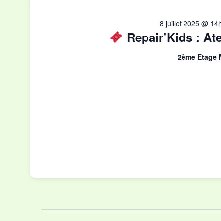
8 juillet 2025 @ 14
Repair’Kids : Ate
2ème Etage M