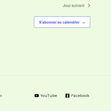
Jour suivant
S’abonner au calendrier
YouTube
Facebook
es