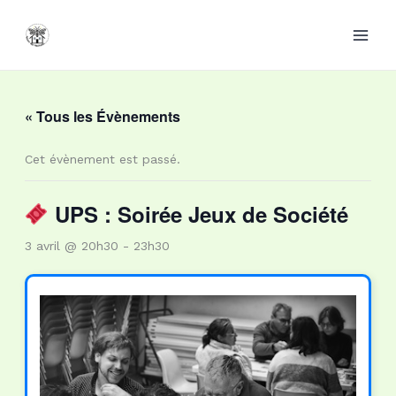
Aller
au
contenu
« Tous les Évènements
Cet évènement est passé.
UPS : Soirée Jeux de Société
3 avril @ 20h30
-
23h30