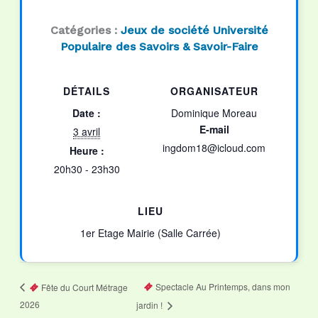
Catégories :
Jeux de société
Université
Populaire des Savoirs & Savoir-Faire
DÉTAILS
ORGANISATEUR
Date :
Dominique Moreau
E-mail
3 avril
ingdom18@icloud.com
Heure :
20h30 - 23h30
LIEU
1er Etage Mairie (Salle Carrée)
Spectacle Au Printemps, dans mon
Fête du Court Métrage
2026
jardin !