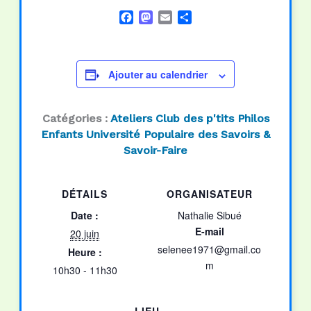
Facebook
Mastodon
Email
Partager
Ajouter au calendrier
Catégories :
Ateliers
Club des p'tits Philos
Enfants
Université Populaire des Savoirs &
Savoir-Faire
DÉTAILS
ORGANISATEUR
Date :
Nathalie Sibué
E-mail
20 juin
selenee1971@gmail.co
Heure :
m
10h30 - 11h30